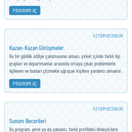
PROGRAMI AÇ
İLETIŞIM BECERILERI
Kazan-Kazan Görüşmeler
Bu bir günlük atölye çalışmasının amacı, şirket içinde farklı ilgi
grupları ve departmanlar arasında ortaya çıkan problemlerle
ilgilenen ve bunları çözmekle uğraşan kişilere yardımcı olmaktır.
PROGRAMI AÇ
İLETIŞIM BECERILERI
Sunum Becerileri
Bu program, yerel ya da yabancı, farklı profildeki dinleyicilere