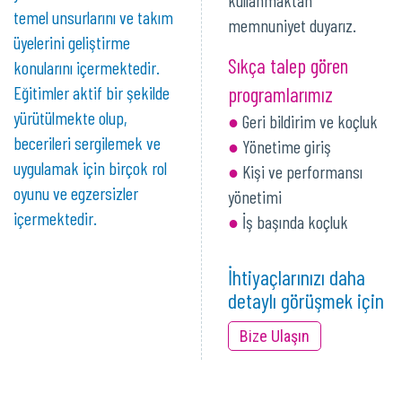
kullanmaktan
temel unsurlarını ve takım
memnuniyet duyarız.
üyelerini geliştirme
Sıkça talep gören
konularını içermektedir.
Eğitimler aktif bir şekilde
programlarımız
yürütülmekte olup,
Geri bildirim ve koçluk
becerileri sergilemek ve
Yönetime giriş
uygulamak için birçok rol
Kişi ve performansı
oyunu ve egzersizler
yönetimi
içermektedir.
İş başında koçluk
İhtiyaçlarınızı daha
detaylı görüşmek için
Bize Ulaşın