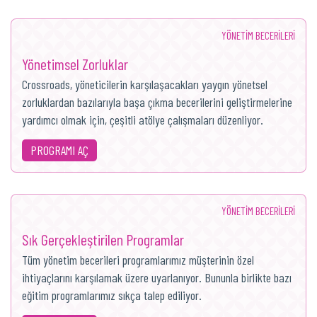
YÖNETIM BECERILERI
Yönetimsel Zorluklar
Crossroads, yöneticilerin karşılaşacakları yaygın yönetsel
zorluklardan bazılarıyla başa çıkma becerilerini geliştirmelerine
yardımcı olmak için, çeşitli atölye çalışmaları düzenliyor.
PROGRAMI AÇ
YÖNETIM BECERILERI
Sık Gerçekleştirilen Programlar
Tüm yönetim becerileri programlarımız müşterinin özel
ihtiyaçlarını karşılamak üzere uyarlanıyor. Bununla birlikte bazı
eğitim programlarımız sıkça talep ediliyor.