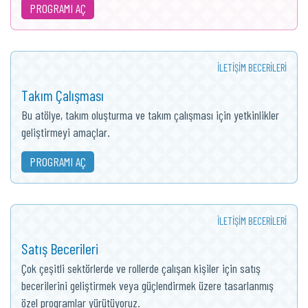
PROGRAMI AÇ
İLETIŞIM BECERILERI
Takım Çalışması
Bu atölye, takım oluşturma ve takım çalışması için yetkinlikler
geliştirmeyi amaçlar.
PROGRAMI AÇ
İLETIŞIM BECERILERI
Satış Becerileri
Çok çeşitli sektörlerde ve rollerde çalışan kişiler için satış
becerilerini geliştirmek veya güçlendirmek üzere tasarlanmış
özel programlar yürütüyoruz.