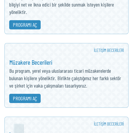
bilgiyi net ve ikna edici bir şekilde sunmak isteyen kişilere
yöneliktir.
PROGRAMI AÇ
İLETIŞIM BECERILERI
Müzakere Becerileri
Bu program, yerel veya uluslararası ticari müzakerelerde
bulunan kişilere yöneliktir. Birlikte çalıştığımız her farklı sektör
ve şirket için vaka çalışmaları tasarlıyoruz.
PROGRAMI AÇ
İLETIŞIM BECERILERI