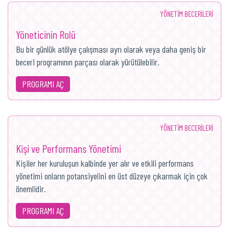
YÖNETIM BECERILERI
Yöneticinin Rolü
Bu bir günlük atölye çalışması ayrı olarak veya daha geniş bir
beceri programının parçası olarak yürütülebilir.
PROGRAMI AÇ
YÖNETIM BECERILERI
Kişi ve Performans Yönetimi
Kişiler her kuruluşun kalbinde yer alır ve etkili performans
yönetimi onların potansiyelini en üst düzeye çıkarmak için çok
önemlidir.
PROGRAMI AÇ